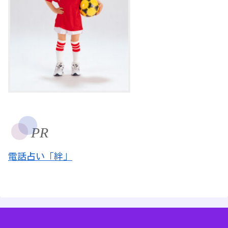
PR
電話占い「絆」