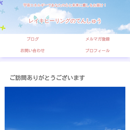
宇宙エネルギーであなたの心と未来に癒しをお届け！
レイキヒーリングのてんしゅう
ブログ
メルマガ登録
お問い合わせ
プロフィール
ご訪問ありがとうございます